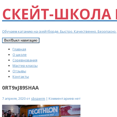
СКЕЙТ-ШКОЛА 
Обучаем катанию на скейтборде. Быстро. Качественно. Безопасно.
Вкл/Выкл навигацию
Главная
О школе
Соревнования
Мастер-классы
Отзывы
Контакты
0RT9xJ89SHAA
7 апреля, 2020 от
sbsperm
| Комментариев нет