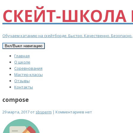
СКЕЙТ-ШКОЛА 
Обучаем катанию на скейтборде. Быстро. Качественно. Безопасно.
Вкл/Выкл навигацию
Главная
О школе
Соревнования
Мастер-классы
Отзывы
Контакты
compose
29 марта, 2017 от
sbsperm
| Комментариев нет