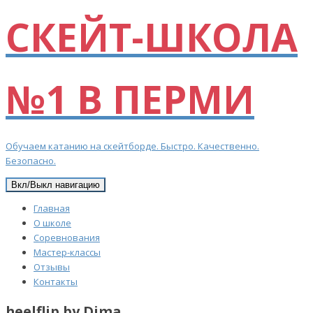
СКЕЙТ-ШКОЛА
№1 В ПЕРМИ
Обучаем катанию на скейтборде. Быстро. Качественно.
Безопасно.
Вкл/Выкл навигацию
Главная
О школе
Соревнования
Мастер-классы
Отзывы
Контакты
heelflip by Dima