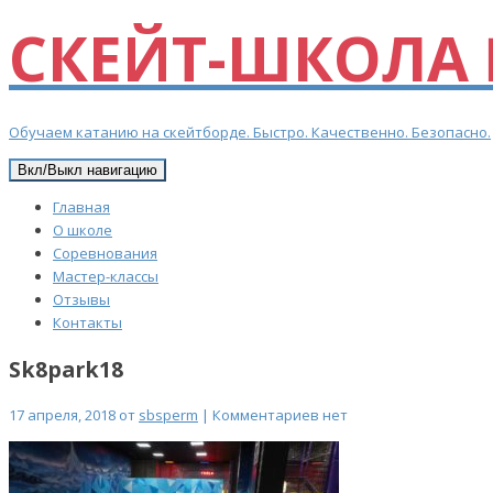
СКЕЙТ-ШКОЛА 
Обучаем катанию на скейтборде. Быстро. Качественно. Безопасно.
Вкл/Выкл навигацию
Главная
О школе
Соревнования
Мастер-классы
Отзывы
Контакты
Sk8park18
17 апреля, 2018 от
sbsperm
| Комментариев нет